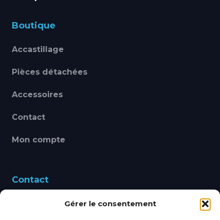
Boutique
Accastillage
Pièces détachées
Accessoires
Contact
Mon compte
Contact
Gérer le consentement
460 Avenue Alain Le
Leap 83220 LE PRADET