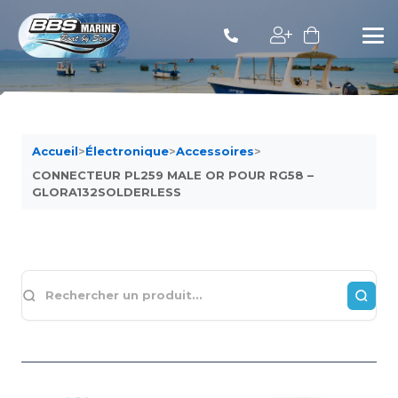
Accueil
>
Électronique
>
Accessoires
>
CONNECTEUR PL259 MALE OR POUR RG58 –
GLORA132SOLDERLESS