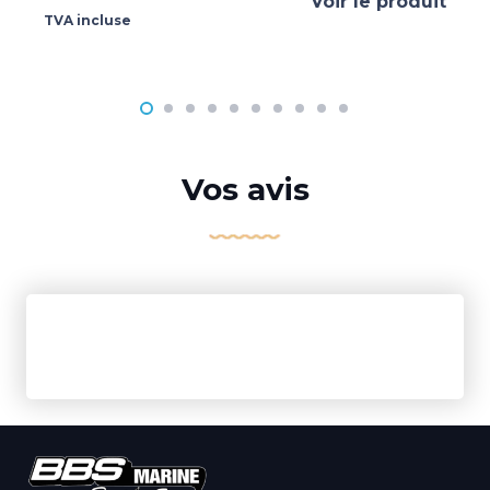
Voir le produit
TVA incluse
Vos avis