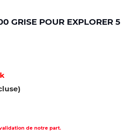
0 GRISE POUR EXPLORER 5
ck
cluse)
lidation de notre part.