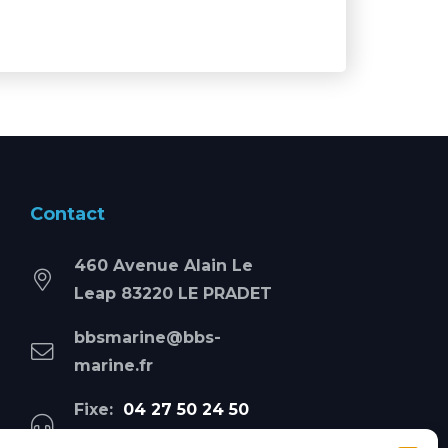
Contact
460 Avenue Alain Le
Leap 83220 LE PRADET
bbsmarine@bbs-
marine.fr
Fixe:
04 27 50 24 50
Mobile:
06 69 44 48 83