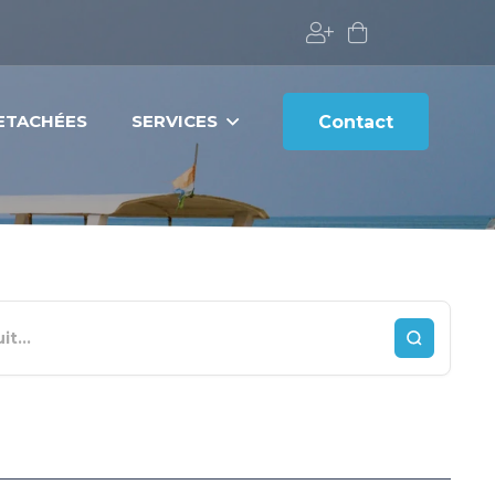
DETACHÉES
SERVICES
Contact