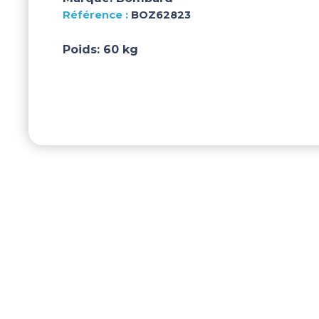
BOZ62823
Poids:
60 kg