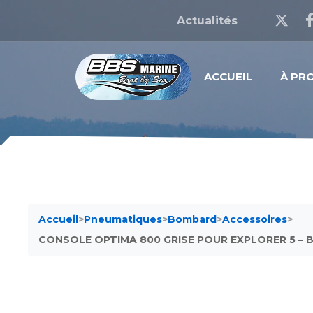
Actualités
ACCUEIL
À PR
Accueil
>
Pneumatiques
>
Bombard
>
Accessoires
>
CONSOLE OPTIMA 800 GRISE POUR EXPLORER 5 – 