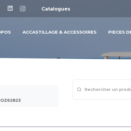
Catalogues
OPOS
ACCASTILLAGE & ACCESSOIRES
PIECES 
BOZ62823