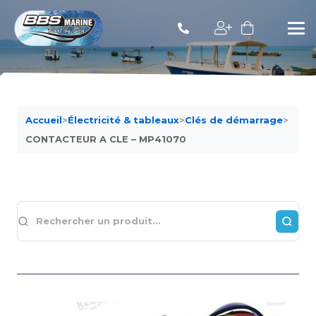
Accueil
>
Électricité & tableaux
>
Clés de démarrage
>
CONTACTEUR A CLE – MP41070