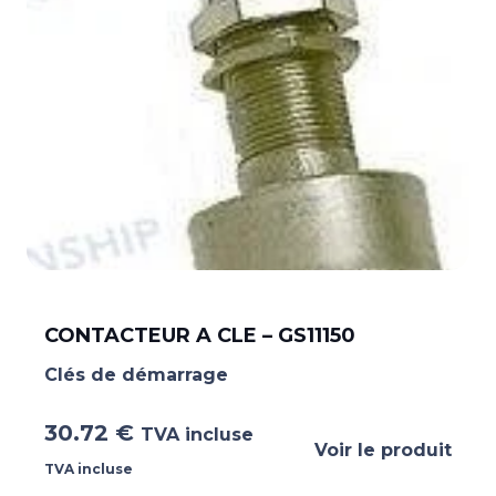
CONTACTEUR A CLE – GS11150
Clés de démarrage
30.72
€
TVA incluse
Voir le produit
TVA incluse