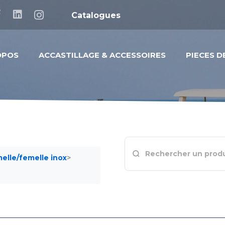
Catalogues
OPOS
ACCASTILLAGE & ACCESSOIRES
PIECES 
elle/femelle inox
>