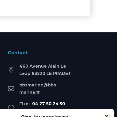
Contact
460 Avenue Alain Le
Leap 83220 LE PRADET
bbsmarine@bbs-
marine.fr
Fixe:
04 27 50 24 50
Mobile:
06 69 44 48 83
Gérer le consentement