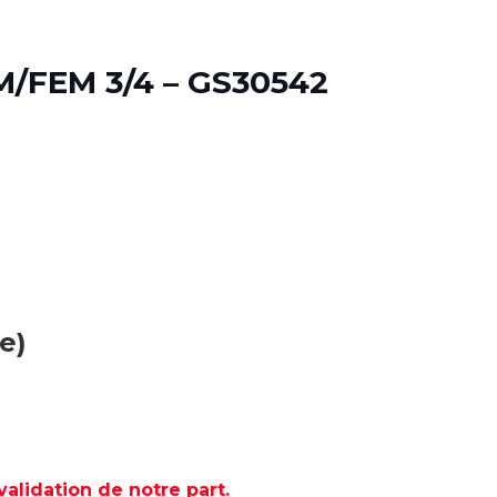
/FEM 3/4 – GS30542
e)
lidation de notre part.