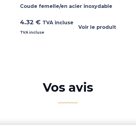
Coude femelle/en acier inoxydable
4.32
€
TVA incluse
Voir le produit
TVA incluse
Vos avis