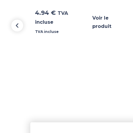
4.94
€
TVA
Voir le
incluse
produit
TVA incluse