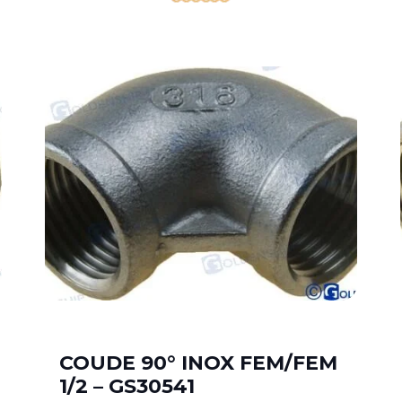
COUDE 90° INOX FEM/FEM
1/2 – GS30541