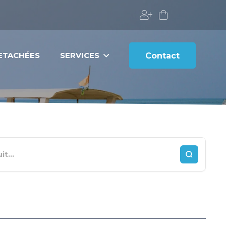
DETACHÉES
SERVICES
Contact