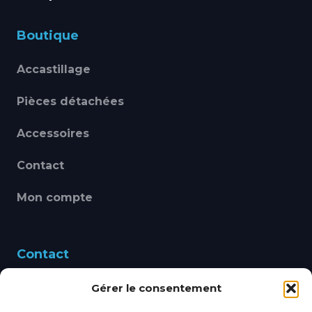
Boutique
Accastillage
Pièces détachées
Accessoires
Contact
Mon compte
Contact
Gérer le consentement
460 Avenue Alain Le
Leap 83220 LE PRADET