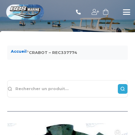
Accueil
>
CRABOT – REC337774