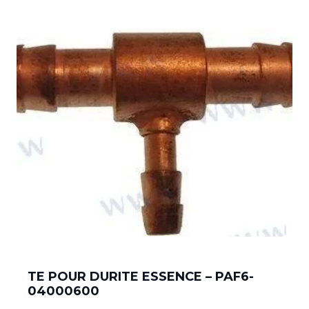
TE POUR DURITE ESSENCE – PAF6-
04000600