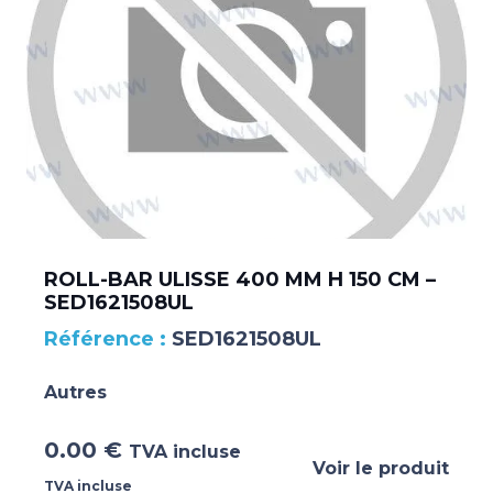
ROLL-BAR ULISSE 400 MM H 150 CM –
SED1621508UL
SED1621508UL
Autres
0.00
€
TVA incluse
Voir le produit
TVA incluse