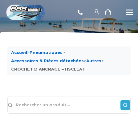
Accueil
>
Pneumatiques
>
Accessoires & Pièces détachées
>
Autres
>
CROCHET D ANCRAGE – HSCLEAT