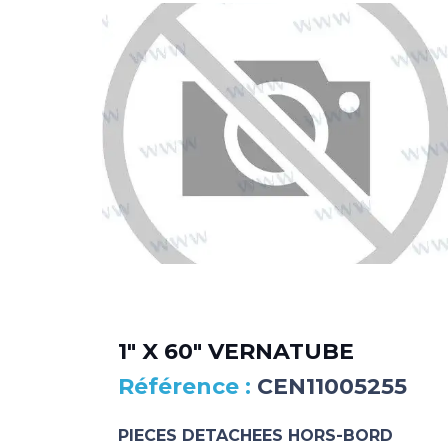
1″ X 60″ VERNATUBE
CEN11005255
PIECES DETACHEES HORS-BORD