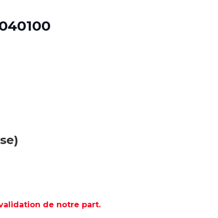
1040100
se)
lidation de notre part.