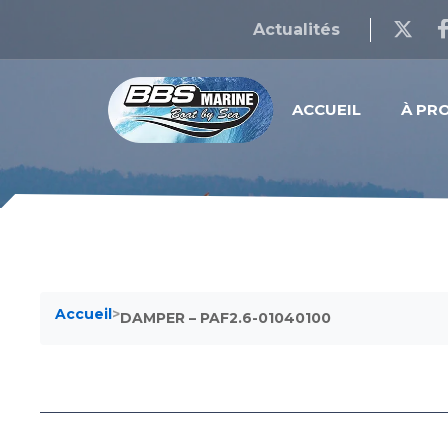
Actualités
ACCUEIL
À PR
Accueil
>
DAMPER – PAF2.6-01040100