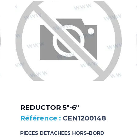
REDUCTOR 5″-6″
CEN1200148
PIECES DETACHEES HORS-BORD