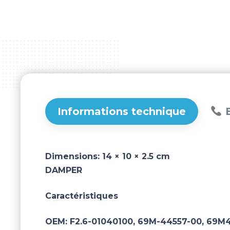
Informations technique
B
Dimensions:
14 × 10 × 2.5 cm
DAMPER
Caractéristiques
OEM:
F2.6-01040100, 69M-44557-00, 69M