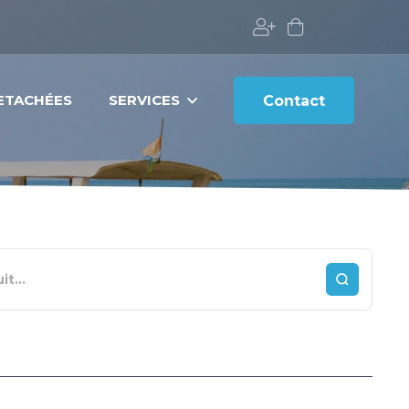
DETACHÉES
SERVICES
Contact