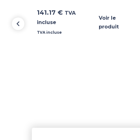
141.17
€
TVA
Voir le
incluse
produit
TVA incluse