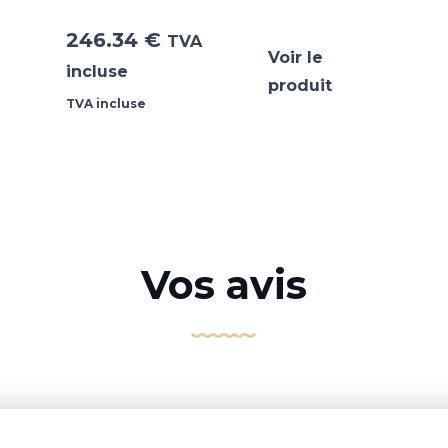
246.34
€
TVA
Voir le
incluse
produit
TVA incluse
Vos avis