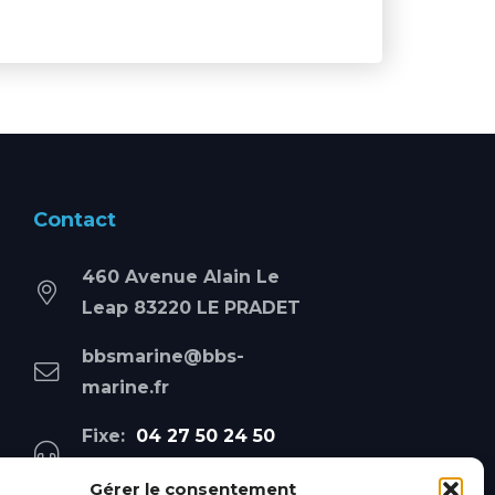
Contact
460 Avenue Alain Le
Leap 83220 LE PRADET
bbsmarine@bbs-
marine.fr
Fixe:
04 27 50 24 50
Mobile:
06 69 44 48 83
Gérer le consentement