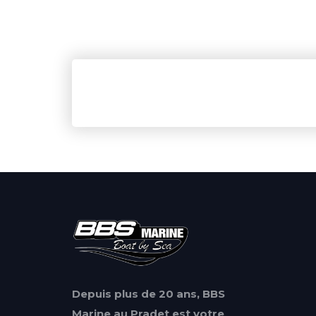
Depuis plus de 20 ans, BBS
Marine au Pradet est votre