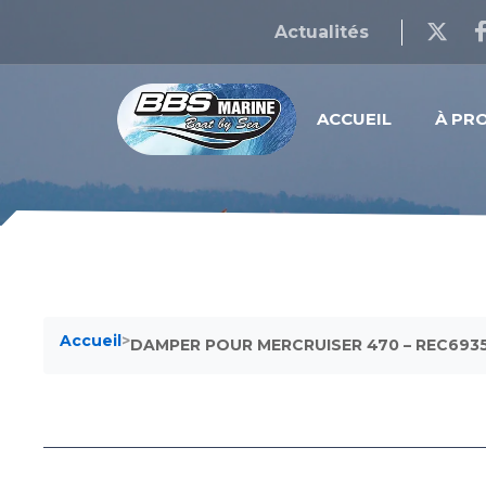
Actualités
ACCUEIL
À PR
Accueil
>
DAMPER POUR MERCRUISER 470 – REC693