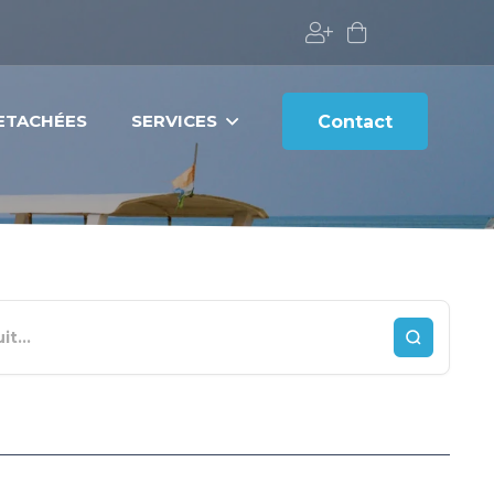
DETACHÉES
SERVICES
Contact