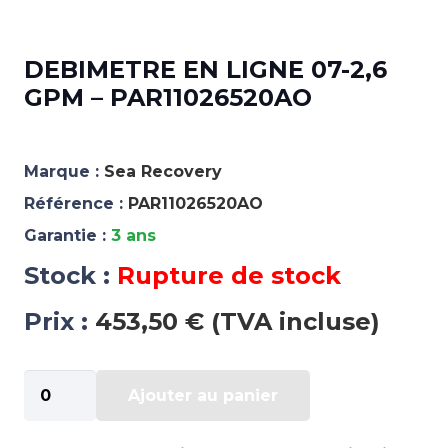
DEBIMETRE EN LIGNE 07-2,6
GPM – PAR11026520AO
Marque :
Sea Recovery
Référence :
PAR11026520AO
Garantie :
3 ans
Stock :
Rupture de stock
Prix :
453,50 € (TVA incluse)
quantité
Ajouter au panier
de
DEBIMETRE