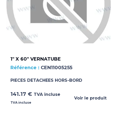
1″ X 60″ VERNATUBE
CEN11005255
PIECES DETACHEES HORS-BORD
141.17
€
TVA incluse
Voir le produit
TVA incluse