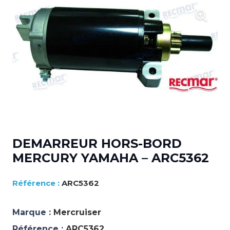
DEMARREUR HORS-BORD
MERCURY YAMAHA – ARC5362
ARC5362
Marque :
Mercruiser
Référence :
ARC5362