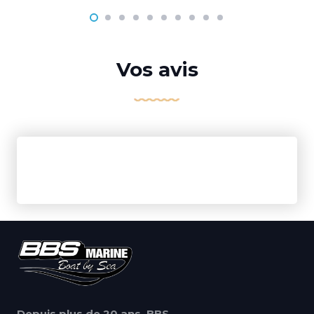
Vos avis
Depuis plus de 20 ans, BBS