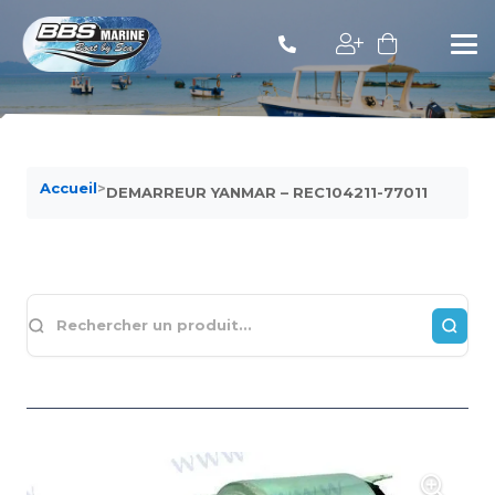
Accueil
>
DEMARREUR YANMAR – REC104211-77011