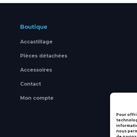
Boutique
Accastillage
Pièces détachées
Accessoires
Contact
Mon compte
Pour offri
technolog
informati
nous perm
de navigat