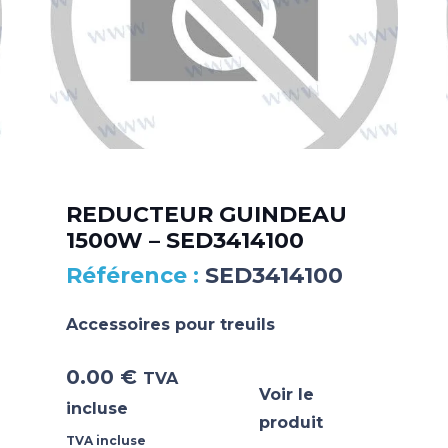
REDUCTEUR GUINDEAU
1500W – SED3414100
SED3414100
Accessoires pour treuils
0.00
€
TVA
Voir le
incluse
produit
TVA incluse