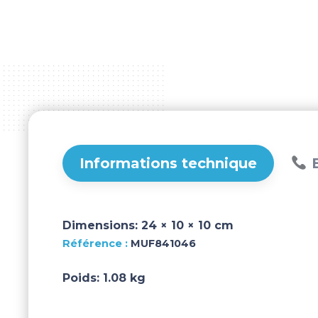
Informations technique
B
Dimensions:
24 × 10 × 10 cm
MUF841046
Poids:
1.08 kg