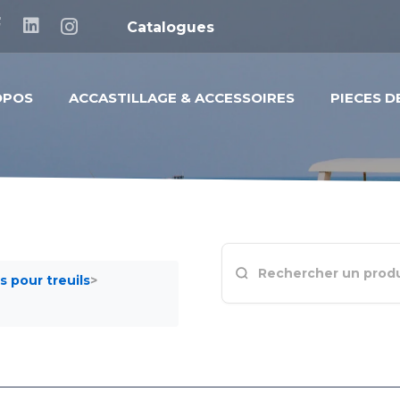
Catalogues
OPOS
ACCASTILLAGE & ACCESSOIRES
PIECES 
s pour treuils
>