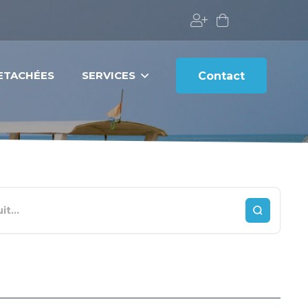
DETACHÉES
SERVICES
Contact