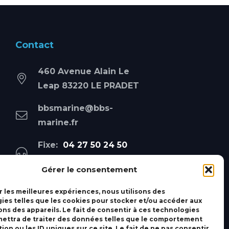
Contact
460 Avenue Alain Le
Leap 83220 LE PRADET
bbsmarine@bbs-
marine.fr
Fixe:
04 27 50 24 50
Mobile:
06 69 44 48 83
Gérer le consentement
r les meilleures expériences, nous utilisons des
ies telles que les cookies pour stocker et/ou accéder aux
ons des appareils. Le fait de consentir à ces technologies
ettra de traiter des données telles que le comportement
ion ou les ID uniques sur ce site. Le fait de ne pas consentir