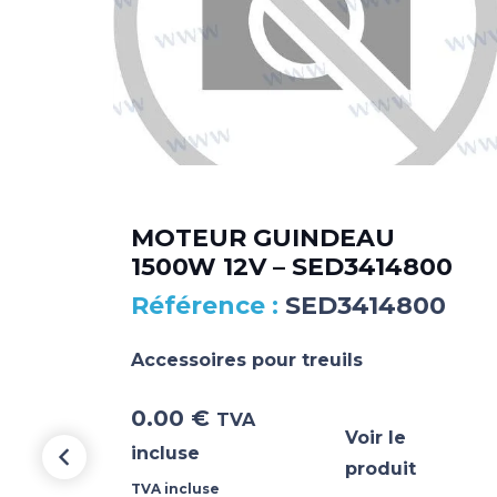
–
MOTEUR GUINDEAU
1500W 12V – SED3414800
SED3414800
Accessoires pour treuils
0.00
€
TVA
Voir le
incluse
produit
TVA incluse