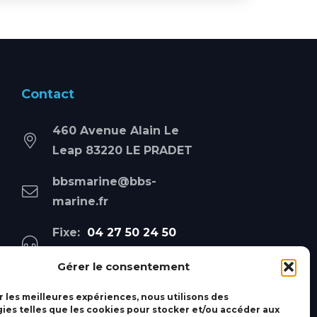
Contact
460 Avenue Alain Le
Leap 83220 LE PRADET
bbsmarine@bbs-
marine.fr
Fixe:
04 27 50 24 50
Mobile:
06 69 44 48 83
Gérer le consentement
r les meilleures expériences, nous utilisons des
ies telles que les cookies pour stocker et/ou accéder aux