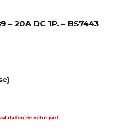
 – 20A DC 1P. – BS7443
se)
lidation de notre part.