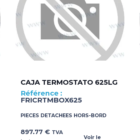
CAJA TERMOSTATO 625LG
FRICRTMBOX625
PIECES DETACHEES HORS-BORD
897.77
€
TVA
Voir le