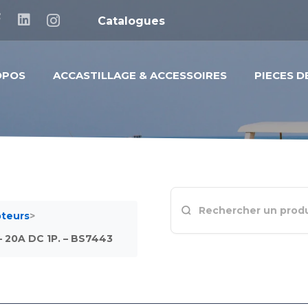
Catalogues
OPOS
ACCASTILLAGE & ACCESSOIRES
PIECES 
pteurs
>
 20A DC 1P. – BS7443