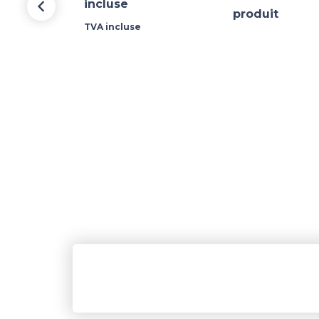
incluse
produit
TVA incluse