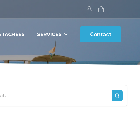
DETACHÉES
SERVICES
Contact