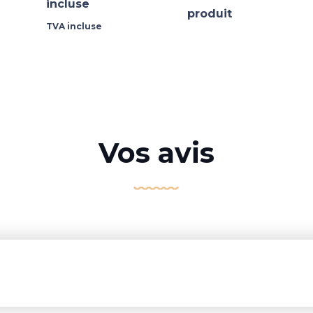
incluse
produit
TVA incluse
Vos avis