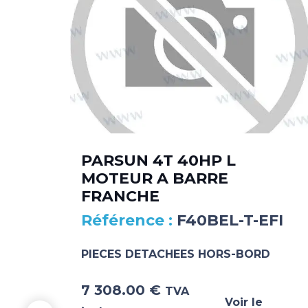
PARSUN 4T 40HP L
MOTEUR A BARRE
FRANCHE
F40BEL-T-EFI
PIECES DETACHEES HORS-BORD
7 308.00
€
TVA
Voir le