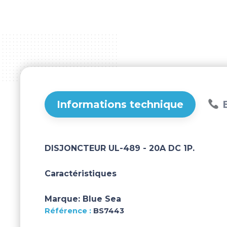
Informations technique
B
DISJONCTEUR UL-489 - 20A DC 1P.
Caractéristiques
Marque:
Blue Sea
BS7443