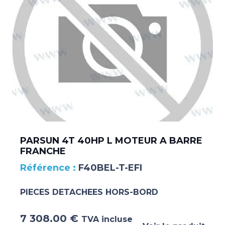
PARSUN 4T 40HP L MOTEUR A BARRE
FRANCHE
F40BEL-T-EFI
PIECES DETACHEES HORS-BORD
7 308.00
€
TVA incluse