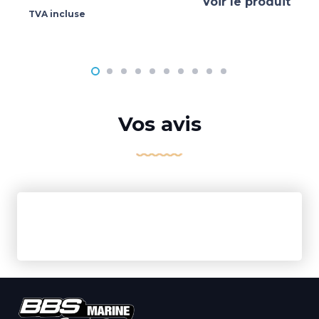
Voir le produit
TVA incluse
Vos avis