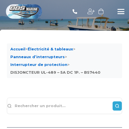
Accueil
>
Électricité & tableaux
>
Panneaux d’interrupteurs
>
Interrupteur de protection
>
DISJONCTEUR UL-489 – 5A DC 1P. – BS7440