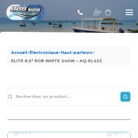
Accueil
>
Électronique
>
Haut-parleurs
>
ELITE 6,5″ RGB WHITE 240W – AQ-EL423