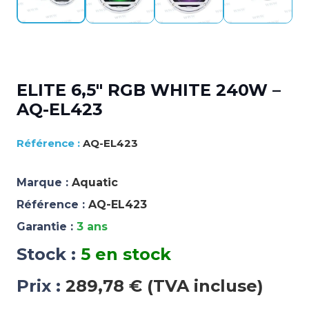
ELITE 6,5″ RGB WHITE 240W –
AQ-EL423
AQ-EL423
Marque :
Aquatic
Référence :
AQ-EL423
Garantie :
3 ans
Stock :
5 en stock
Prix :
289,78 € (TVA incluse)