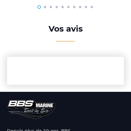
Vos avis
Depuis plus de 20 ans, BBS