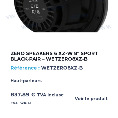
ZERO SPEAKERS 6 XZ-W 8″ SPORT
BLACK-PAIR – WETZERO8XZ-B
WETZERO8XZ-B
Haut-parleurs
837.89
€
TVA incluse
Voir le produit
TVA incluse