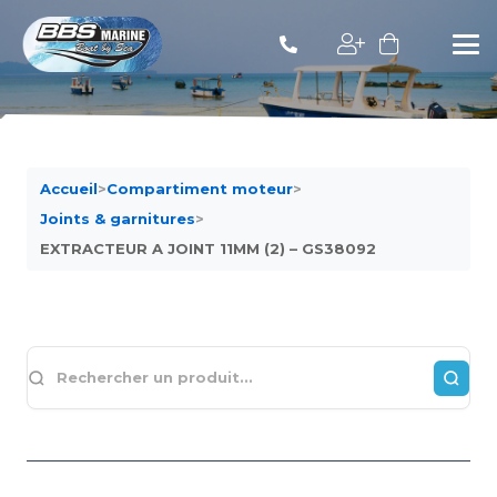
Accueil
>
Compartiment moteur
>
Joints & garnitures
>
EXTRACTEUR A JOINT 11MM (2) – GS38092