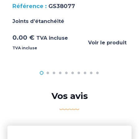
GS38077
Joints d’étanchéité
0.00
€
TVA incluse
Voir le produit
TVA incluse
Vos avis