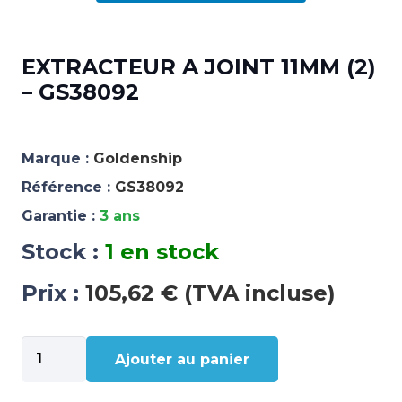
EXTRACTEUR A JOINT 11MM (2)
– GS38092
Marque :
Goldenship
Référence :
GS38092
Garantie :
3 ans
Stock :
1 en stock
Prix :
105,62 € (TVA incluse)
quantité
Ajouter au panier
de
EXTRACTEUR