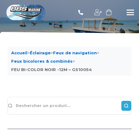
Accueil
>
Éclairage
>
Feux de navigation
>
Feux bicolores & combinés
>
FEU BI-COLOR NOIR -12M – GS10054