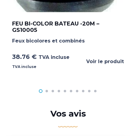
FEU BI-COLOR BATEAU -20M –
GS10005
Feux bicolores et combinés
38.76
€
TVA incluse
Voir le produit
TVA incluse
Vos avis