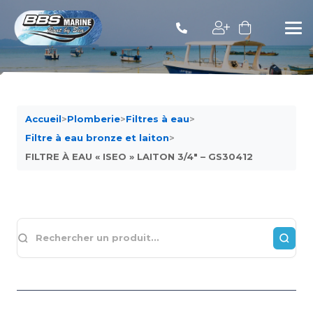
Accueil
>
Plomberie
>
Filtres à eau
>
Filtre à eau bronze et laiton
>
FILTRE À EAU « ISEO » LAITON 3/4″ – GS30412