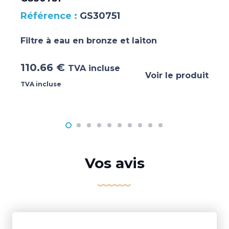
GS30751
Filtre à eau en bronze et laiton
110.66
€
TVA incluse
Voir le produit
TVA incluse
Vos avis