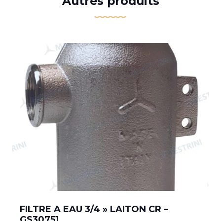
Autres produits
FILTRE A EAU 3/4 » LAITON CR –
GS30751