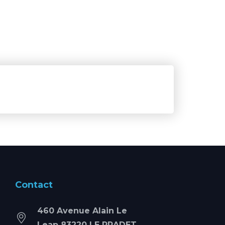
Contact
460 Avenue Alain Le
Leap 83220 LE PRADET