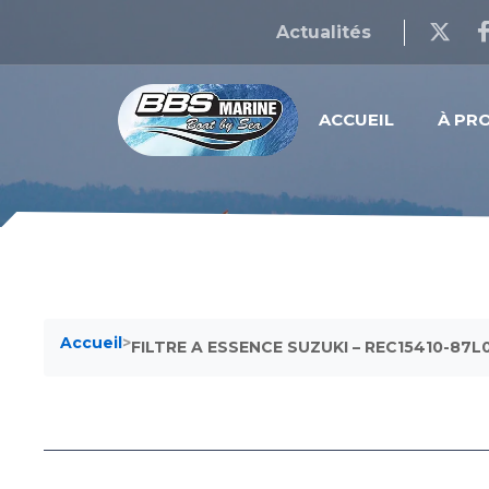
Actualités
ACCUEIL
À PR
Accueil
>
FILTRE A ESSENCE SUZUKI – REC15410-87L