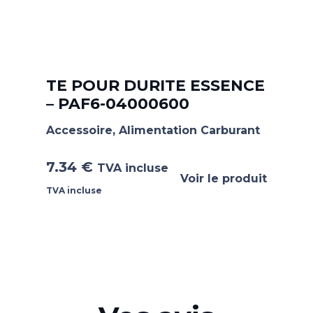
TE POUR DURITE ESSENCE
– PAF6-04000600
Accessoire
,
Alimentation Carburant
7.34
€
TVA incluse
Voir le produit
TVA incluse