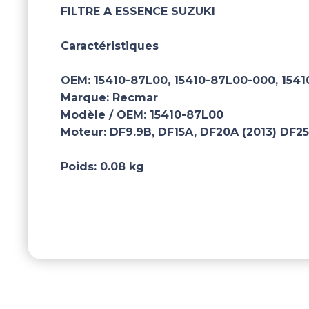
FILTRE A ESSENCE SUZUKI
Caractéristiques
OEM:
15410-87L00, 15410-87L00-000, 154
Marque:
Recmar
Modèle / OEM:
15410-87L00
Moteur:
DF9.9B, DF15A, DF20A (2013) DF2
Poids:
0.08 kg