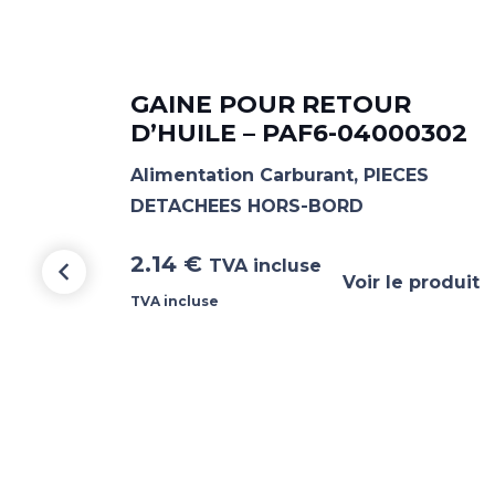
 2
GAINE POUR RETOUR
D’HUILE – PAF6-04000302
Alimentation Carburant
,
PIECES
DETACHEES HORS-BORD
2.14
€
TVA incluse
Voir le produit
TVA incluse