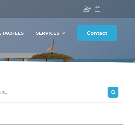
DETACHÉES
SERVICES
Contact