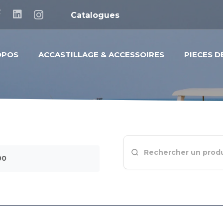
Catalogues
OPOS
ACCASTILLAGE & ACCESSOIRES
PIECES 
00