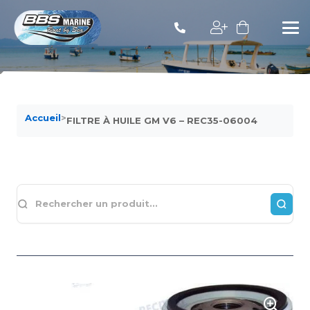
Accueil
>
FILTRE À HUILE GM V6 – REC35-06004