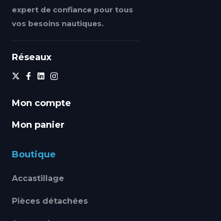
expert de confiance pour tous
vos besoins nautiques.
Réseaux
Mon compte
Mon panier
Boutique
Accastillage
Pièces détachées