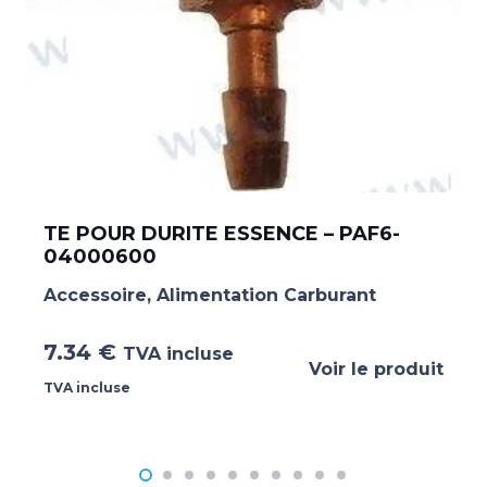
TE POUR DURITE ESSENCE – PAF6-
04000600
Accessoire
,
Alimentation Carburant
7.34
€
TVA incluse
Voir le produit
TVA incluse