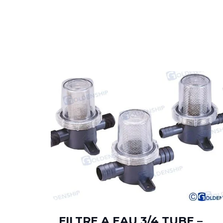
4-
FILTRE A EAU 3/4 TUBE –