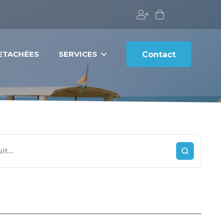
DETACHÉES
SERVICES
Contact