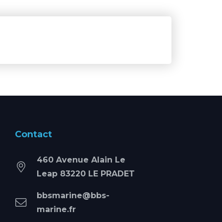
Contact
460 Avenue Alain Le
Leap 83220 LE PRADET
bbsmarine@bbs-
marine.fr