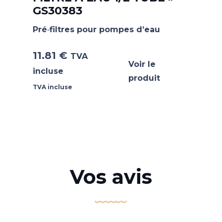
GS30383
Pré‐filtres pour pompes d’eau
11.81
€
TVA
Voir le
incluse
produit
TVA incluse
Vos avis