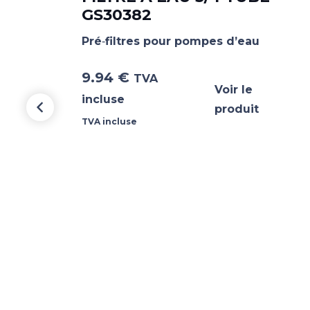
GS30382
Pré‐filtres pour pompes d’eau
9.94
€
TVA
Voir le
incluse
produit
TVA incluse