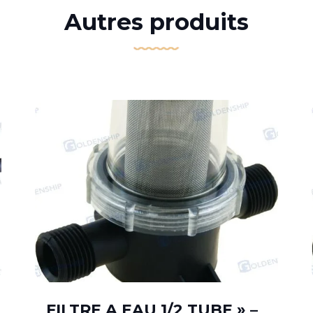
Autres produits
FILTRE A EAU 1/2 TUBE » –