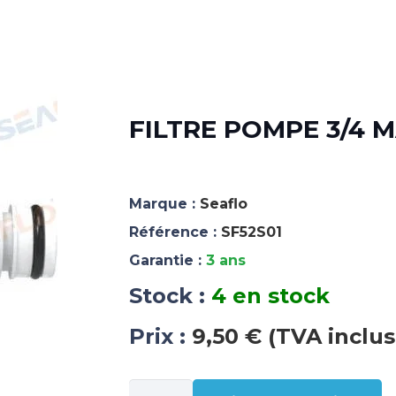
FILTRE POMPE 3/4 MA
Marque :
Seaflo
Référence :
SF52S01
Garantie :
3 ans
Stock :
4 en stock
Prix :
9,50 € (TVA inclus
quantité