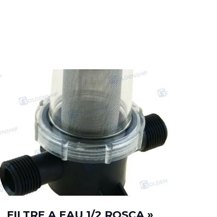
FILTRE A EAU 1/2 ROSCA »