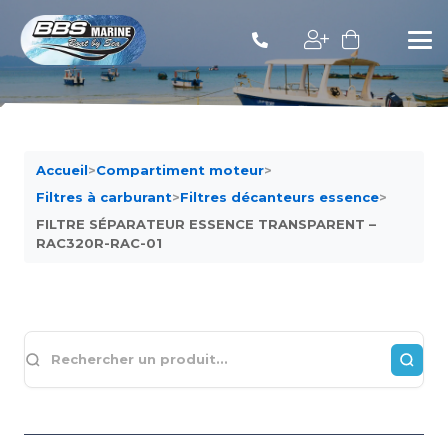
Accueil
>
Compartiment moteur
>
Filtres à carburant
>
Filtres décanteurs essence
>
FILTRE SÉPARATEUR ESSENCE TRANSPARENT –
RAC320R-RAC-01