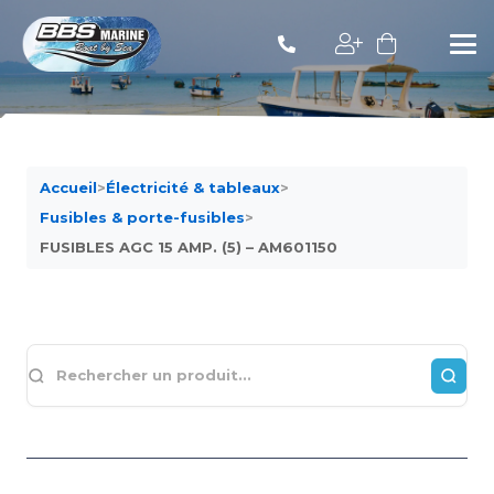
Accueil
>
Électricité & tableaux
>
Fusibles & porte-fusibles
>
FUSIBLES AGC 15 AMP. (5) – AM601150