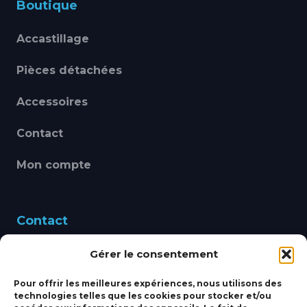
Boutique
Accastillage
Pièces détachées
Accessoires
Contact
Mon compte
Contact
Gérer le consentement
460 Avenue Alain Le
Leap 83220 LE PRADET
Pour offrir les meilleures expériences, nous utilisons des
technologies telles que les cookies pour stocker et/ou
bbsmarine@bbs-