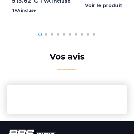
513.62
€
TVA incluse
Voir le produit
TVA incluse
Vos avis