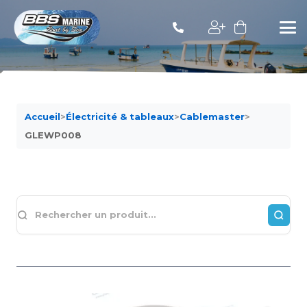
Accueil
>
Électricité & tableaux
>
Cablemaster
>
GLEWP008