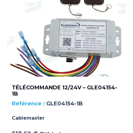
TÉLÉCOMMANDE 12/24V – GLE04154-
1B
GLE04154-1B
Cablemaster