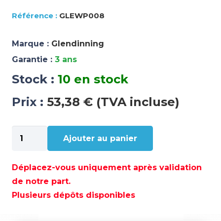
GLEWP008
Marque :
Glendinning
Garantie :
3 ans
Stock :
10 en stock
Prix :
53,38 € (TVA incluse)
quantité
Ajouter au panier
de
GLEWP008
Déplacez-vous uniquement après validation
de notre part.
Plusieurs dépôts disponibles