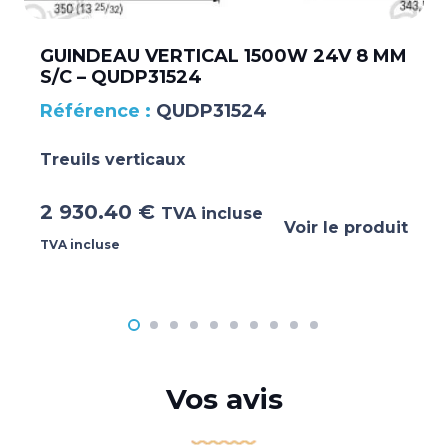
GUINDEAU VERTICAL 1500W 24V 8 MM
S/C – QUDP31524
QUDP31524
Treuils verticaux
2 930.40
€
TVA incluse
Voir le produit
TVA incluse
Vos avis