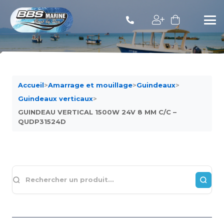
Accueil
>
Amarrage et mouillage
>
Guindeaux
>
Guindeaux verticaux
>
GUINDEAU VERTICAL 1500W 24V 8 MM C/C –
QUDP31524D