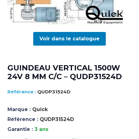
Voir dans le catalogue
GUINDEAU VERTICAL 1500W
24V 8 MM C/C – QUDP31524D
QUDP31524D
Marque :
Quick
Référence :
QUDP31524D
Garantie :
3 ans