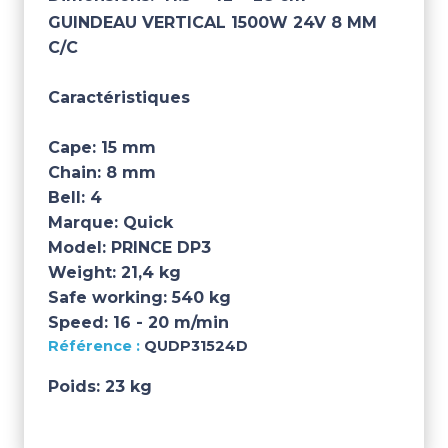
GUINDEAU VERTICAL 1500W 24V 8 MM
C/C
Caractéristiques
Cape:
15 mm
Chain:
8 mm
Bell:
4
Marque:
Quick
Model:
PRINCE DP3
Weight:
21,4 kg
Safe working:
540 kg
Speed:
16 - 20 m/min
QUDP31524D
Poids:
23 kg