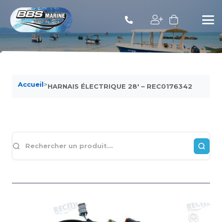
Accueil
>
HARNAIS ÉLECTRIQUE 28′ – REC0176342