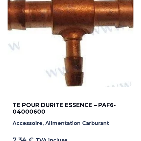
TE POUR DURITE ESSENCE – PAF6-
04000600
Accessoire
,
Alimentation Carburant
7.34
€
TVA incluse