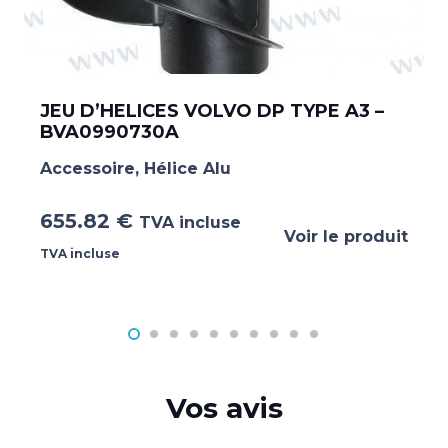
JEU D’HELICES VOLVO DP TYPE A3 –
BVA0990730A
Accessoire
,
Hélice Alu
655.82
€
TVA incluse
Voir le produit
TVA incluse
Vos avis