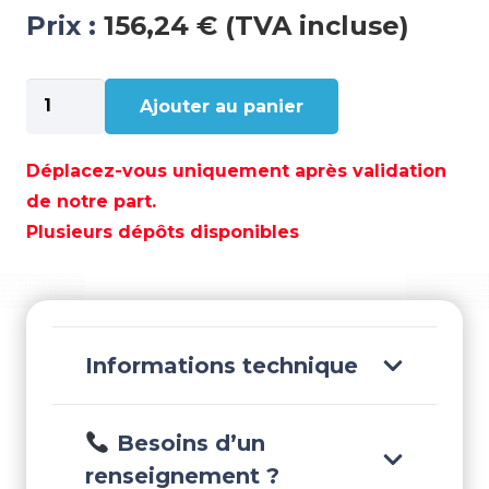
Prix :
156,24 € (TVA incluse)
quantité
Ajouter au panier
de
HELICE
RUBEX
Déplacez-vous uniquement après validation
3-
de notre part.
D”
Plusieurs dépôts disponibles
ALU
13.2X19
DROITE
-
SOL9411-
Informations technique
132-
19
Besoins d’un
renseignement ?