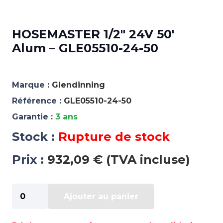
HOSEMASTER 1/2″ 24V 50′
Alum – GLE05510-24-50
Marque :
Glendinning
Référence :
GLE05510-24-50
Garantie :
3 ans
Stock :
Rupture de stock
Prix :
932,09 € (TVA incluse)
quantité
Ajouter au panier
de
HOSEMASTER