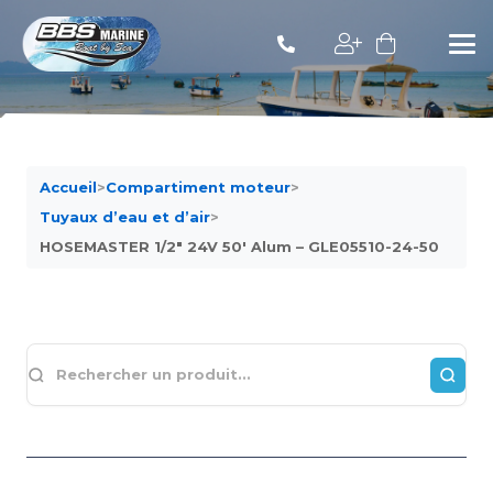
Accueil
>
Compartiment moteur
>
Tuyaux d’eau et d’air
>
HOSEMASTER 1/2″ 24V 50′ Alum – GLE05510-24-50