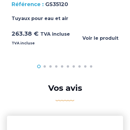
GS35120
Tuyaux pour eau et air
263.38
€
TVA incluse
Voir le produit
TVA incluse
Vos avis