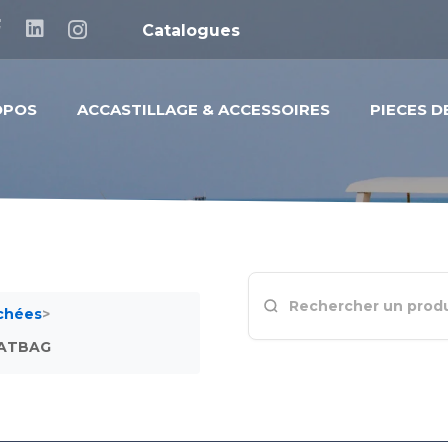
Catalogues
OPOS
ACCASTILLAGE & ACCESSOIRES
PIECES 
achées
>
EATBAG