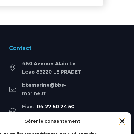
Contact
460 Avenue Alain Le
Leap 83220 LE PRADET
bbsmarine@bbs-
marine.fr
Fixe:
04 27 50 24 50
Mobile:
06 69 44 48 83
Gérer le consentement
r les meilleures expériences, nous utilisons des