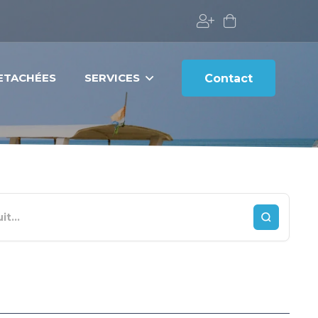
DETACHÉES
SERVICES
Contact