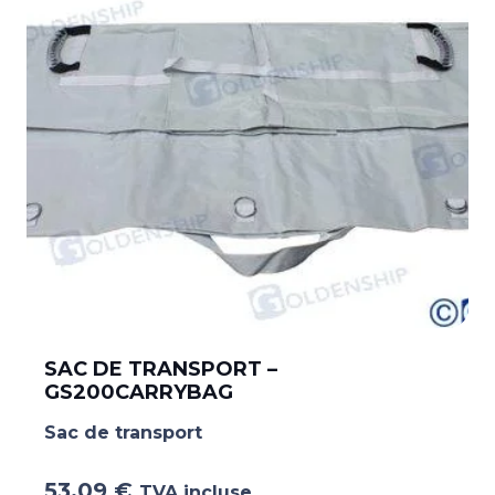
SAC DE TRANSPORT –
GS200CARRYBAG
Sac de transport
53.09
€
TVA incluse