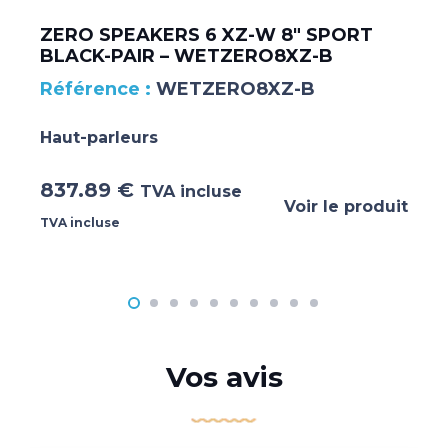
ZERO SPEAKERS 6 XZ-W 8″ SPORT
BLACK-PAIR – WETZERO8XZ-B
WETZERO8XZ-B
Haut-parleurs
837.89
€
TVA incluse
Voir le produit
TVA incluse
Vos avis