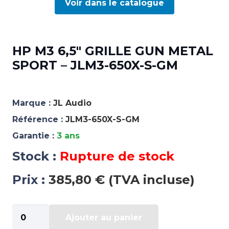
Voir dans le catalogue
HP M3 6,5″ GRILLE GUN METAL
SPORT – JLM3-650X-S-GM
Marque :
JL Audio
Référence :
JLM3-650X-S-GM
Garantie :
3 ans
Stock :
Rupture de stock
Prix :
385,80 € (TVA incluse)
quantité
Ajouter au panier
de