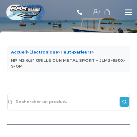
Accueil
>
Électronique
>
Haut-parleurs
>
HP M3 6,5″ GRILLE GUN METAL SPORT – JLM3-650X-
S-GM