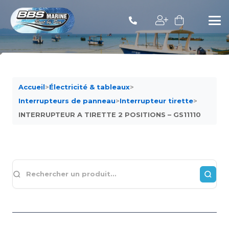
Accueil
>
Électricité & tableaux
>
Interrupteurs de panneau
>
Interrupteur tirette
>
INTERRUPTEUR A TIRETTE 2 POSITIONS – GS11110