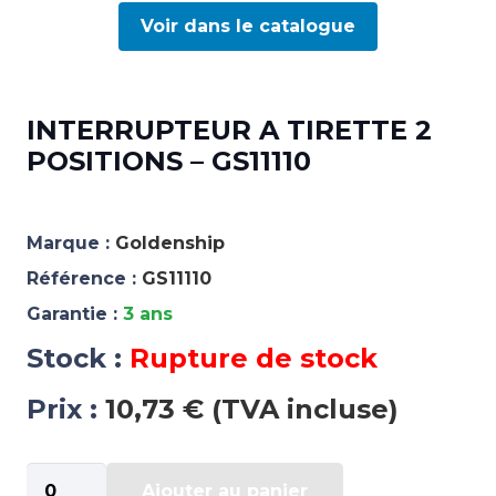
Voir dans le catalogue
INTERRUPTEUR A TIRETTE 2
POSITIONS – GS11110
Marque :
Goldenship
Référence :
GS11110
Garantie :
3 ans
Stock :
Rupture de stock
Prix :
10,73 € (TVA incluse)
quantité
Ajouter au panier