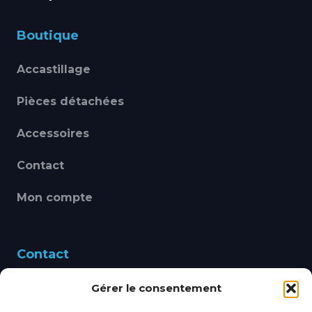
Boutique
Accastillage
Pièces détachées
Accessoires
Contact
Mon compte
Contact
Gérer le consentement
460 Avenue Alain Le
Leap 83220 LE PRADET