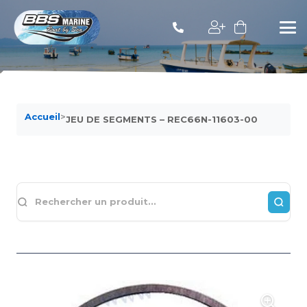
Accueil
>
JEU DE SEGMENTS – REC66N-11603-00