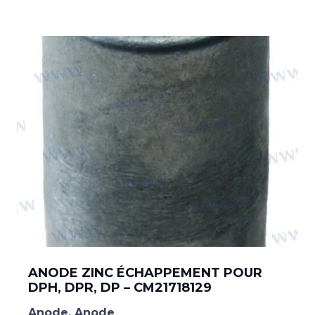
ANODE ZINC ÉCHAPPEMENT POUR
DPH, DPR, DP – CM21718129
Anode
,
Anode