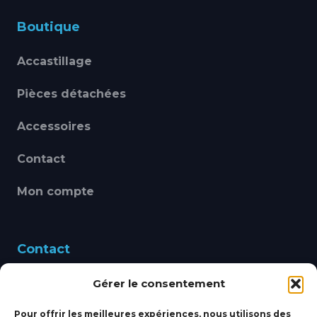
Boutique
Accastillage
Pièces détachées
Accessoires
Contact
Mon compte
Contact
Gérer le consentement
460 Avenue Alain Le
Leap 83220 LE PRADET
Pour offrir les meilleures expériences, nous utilisons des