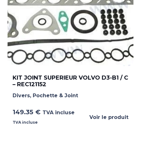
KIT JOINT SUPERIEUR VOLVO D3-B1 / C
– REC121152
Divers
,
Pochette & Joint
149.35
€
TVA incluse
Voir le produit
TVA incluse