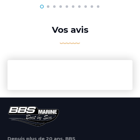
Vos avis
Depuis plus de 20 ans, BBS