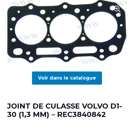
Voir dans le catalogue
JOINT DE CULASSE VOLVO D1-
30 (1,3 MM) – REC3840842