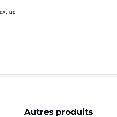
20A, 130
Autres produits