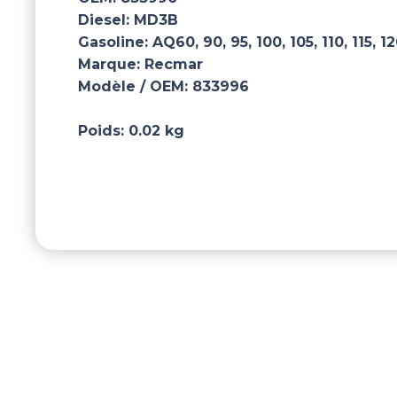
Diesel:
MD3B
Gasoline:
AQ60, 90, 95, 100, 105, 110, 115, 1
Marque:
Recmar
Modèle / OEM:
833996
Poids:
0.02 kg