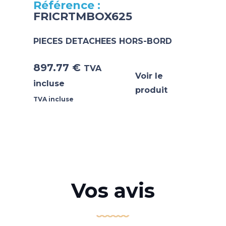
FRICRTMBOX625
PIECES DETACHEES HORS-BORD
897.77
€
TVA
Voir le
incluse
produit
TVA incluse
Vos avis