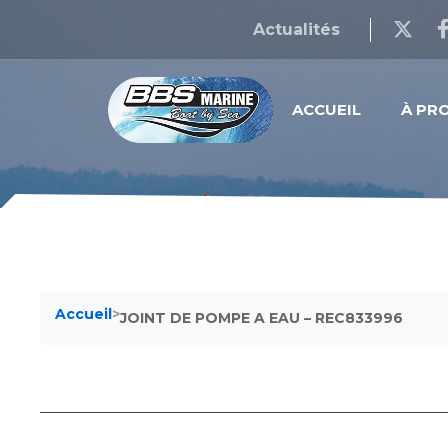
Actualités
ACCUEIL
À PR
Accueil
>
JOINT DE POMPE A EAU – REC833996