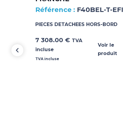
F40BEL-T-EFI
PIECES DETACHEES HORS-BORD
7 308.00
€
TVA
Voir le
incluse
produit
TVA incluse