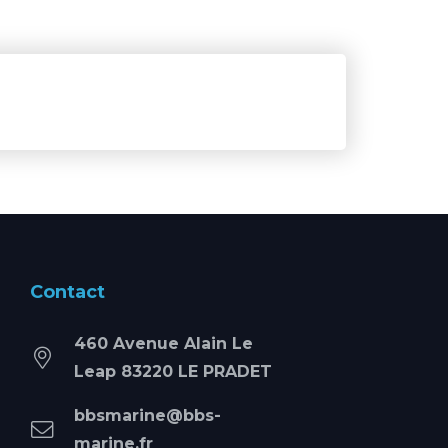
Contact
460 Avenue Alain Le
Leap 83220 LE PRADET
bbsmarine@bbs-
marine.fr