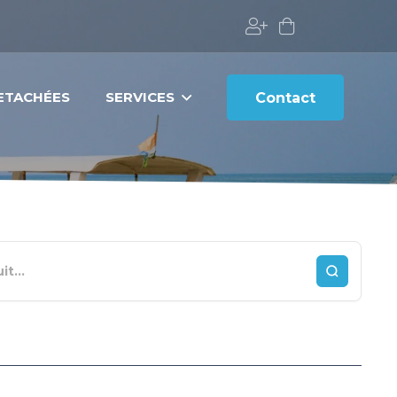
DETACHÉES
SERVICES
Contact