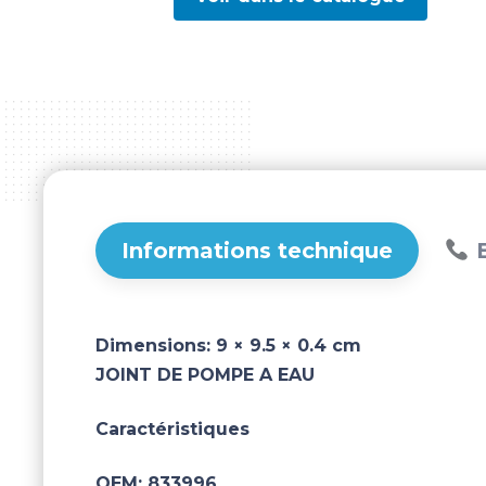
Informations technique
B
Dimensions:
9 × 9.5 × 0.4 cm
JOINT DE POMPE A EAU
Caractéristiques
OEM:
833996