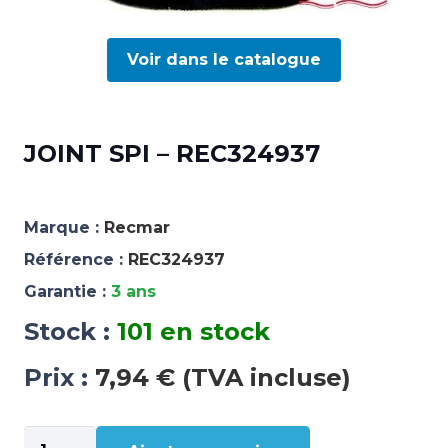
Voir dans le catalogue
JOINT SPI – REC324937
Marque :
Recmar
Référence :
REC324937
Garantie :
3 ans
Stock :
101 en stock
Prix :
7,94 € (TVA incluse)
quantité