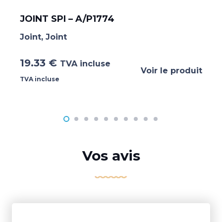
JOINT SPI – A/P1774
Joint
,
Joint
19.33
€
TVA incluse
Voir le produit
TVA incluse
Vos avis