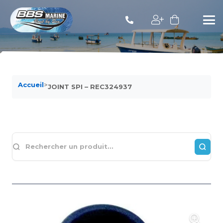
Accueil
>
JOINT SPI – REC324937