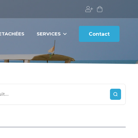
DETACHÉES
SERVICES
Contact