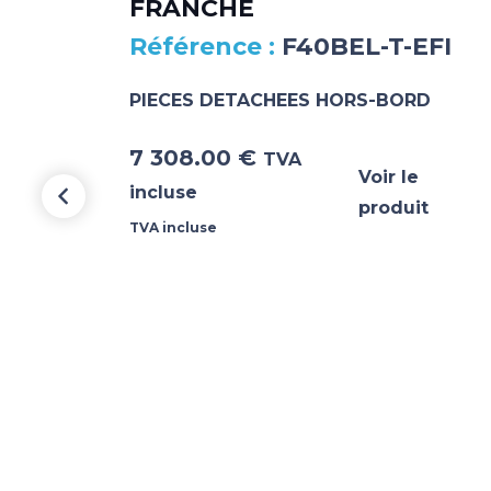
FRANCHE
F40BEL-T-EFI
PIECES DETACHEES HORS-BORD
7 308.00
€
TVA
Voir le
incluse
produit
TVA incluse