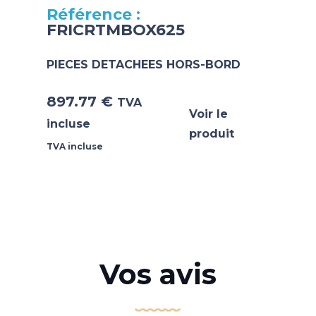
FRICRTMBOX625
PIECES DETACHEES HORS-BORD
897.77
€
TVA
Voir le
incluse
produit
TVA incluse
Vos avis