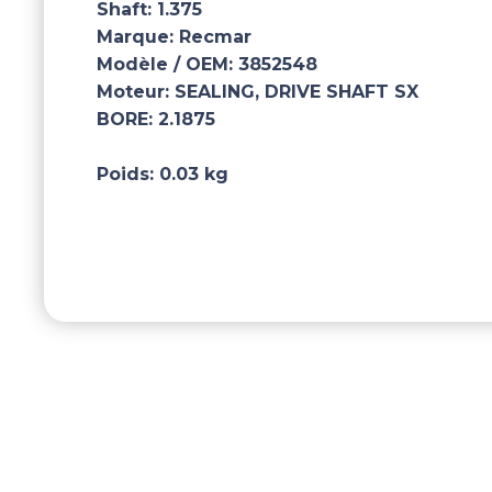
Shaft:
1.375
Marque:
Recmar
Modèle / OEM:
3852548
Moteur:
SEALING, DRIVE SHAFT SX
BORE:
2.1875
Poids:
0.03 kg