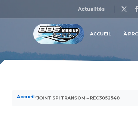
Actualités
ACCUEIL
À PR
Accueil
>
JOINT SPI TRANSOM – REC3852548