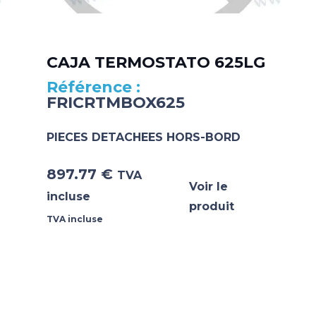
CAJA TERMOSTATO 625LG
FRICRTMBOX625
PIECES DETACHEES HORS-BORD
897.77
€
TVA
Voir le
incluse
produit
TVA incluse