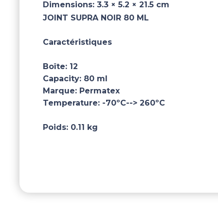
Dimensions:
3.3 × 5.2 × 21.5 cm
JOINT SUPRA NOIR 80 ML
Caractéristiques
Boîte:
12
Capacity:
80 ml
Marque:
Permatex
Temperature:
-70ºC--> 260ºC
Poids:
0.11 kg