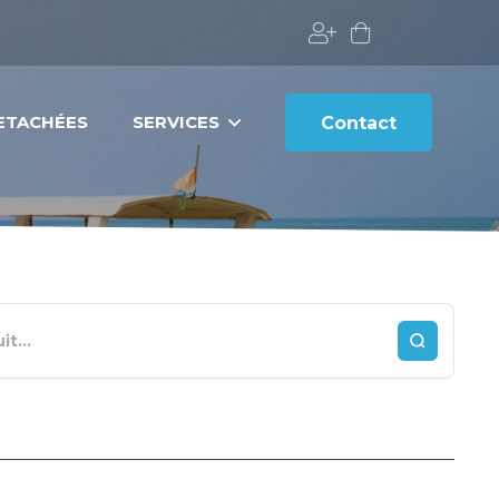
DETACHÉES
SERVICES
Contact