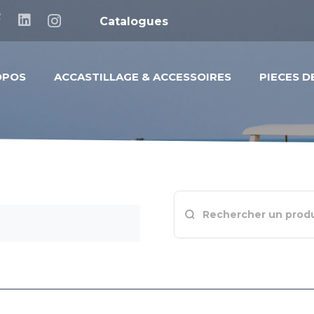
Catalogues
OPOS
ACCASTILLAGE & ACCESSOIRES
PIECES 