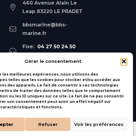
460 Avenue Alain Le
Leap 83220 LE PRADET
bbsmarine@bbs-
marine.fr
Fixe:
04 27 50 24 50
Mobile:
06 69 44 48 83
Gérer le consentement
r les meilleures expériences, nous utilisons des
ies telles que les cookies pour stocker et/ou accéder aux
ons des appareils. Le fait de consentir à ces technologies
ettra de traiter des données telles que le comportement
ion ou les ID uniques sur ce site. Le fait de ne pas consentir
irer son consentement peut avoir un effet négatif sur
 caractéristiques et fonctions.
epter
Refuser
Voir les préférences