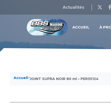
Actualités
ACCUEIL
À PR
Accueil
>
JOINT SUPRA NOIR 80 ml – PER35124