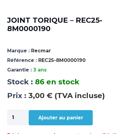
JOINT TORIQUE – REC25-
8M0000190
Marque :
Recmar
Référence :
REC25-8M0000190
Garantie :
3 ans
Stock :
86 en stock
Prix :
3,00 € (TVA incluse)
quantité
Ajouter au panier
de
JOINT