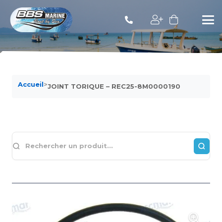
Accueil
>
JOINT TORIQUE – REC25-8M0000190