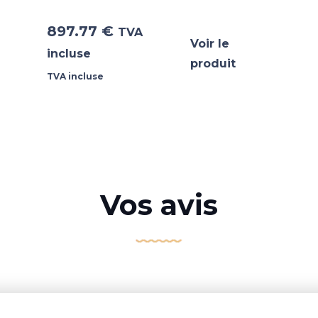
897.77
€
TVA
Voir le
incluse
produit
TVA incluse
Vos avis