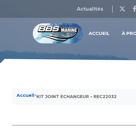
Actualités
ACCUEIL
À PR
Accueil
>
KIT JOINT ECHANGEUR – REC22032