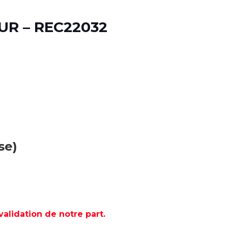
UR – REC22032
se)
lidation de notre part.