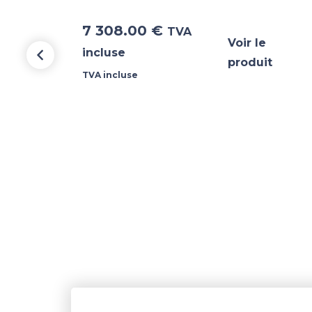
7 308.00
€
TVA
Voir le
incluse
produit
TVA incluse