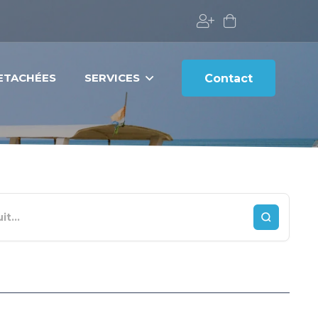
DETACHÉES
SERVICES
Contact