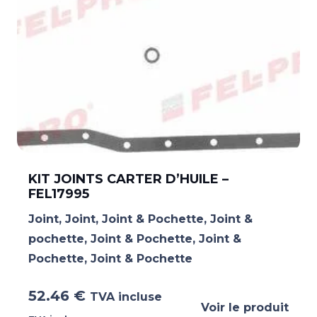
KIT JOINTS CARTER D’HUILE –
FEL17995
Joint
,
Joint
,
Joint & Pochette
,
Joint &
pochette
,
Joint & Pochette
,
Joint &
Pochette
,
Joint & Pochette
52.46
€
TVA incluse
Voir le produit