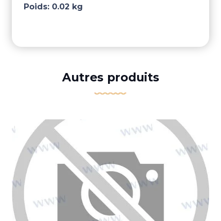
Poids:
0.02 kg
Autres produits