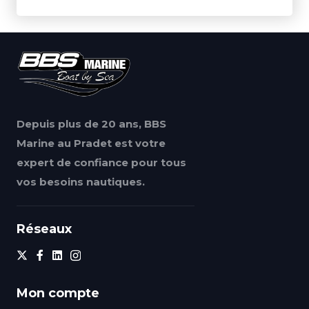
Depuis plus de 20 ans, BBS
Marine au Pradet est votre
expert de confiance pour tous
vos besoins nautiques.
Réseaux
Mon compte