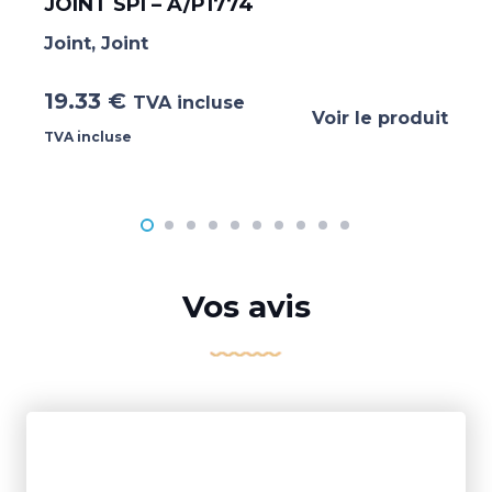
JOINT SPI – A/P1774
Joint
,
Joint
19.33
€
TVA incluse
Voir le produit
TVA incluse
Vos avis