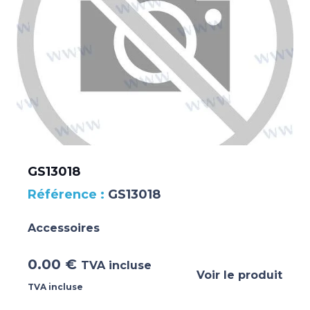
GS13018
GS13018
Accessoires
0.00
€
TVA incluse
Voir le produit
TVA incluse