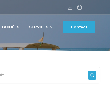
DETACHÉES
SERVICES
Contact