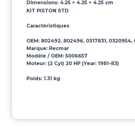
Dimensions:
4.25 × 4.25 × 4.25 cm
KIT PISTON STD
Caractéristiques
OEM:
802492, 802496, 0317831, 0320954,
Marque:
Recmar
Modèle / OEM:
5006657
Moteur:
(2 Cyl) 20 HP (Year: 1981-83)
Poids:
1.31 kg