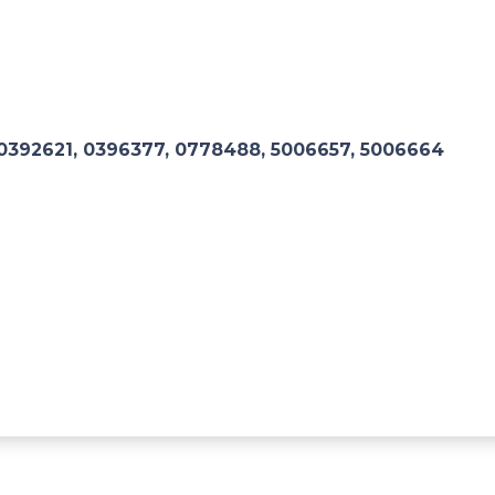
 0392621, 0396377, 0778488, 5006657, 5006664