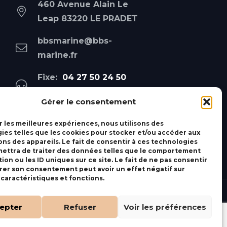
460 Avenue Alain Le
Leap 83220 LE PRADET
bbsmarine@bbs-
marine.fr
Fixe:
04 27 50 24 50
Mobile:
06 69 44 48 83
Gérer le consentement
r les meilleures expériences, nous utilisons des
ies telles que les cookies pour stocker et/ou accéder aux
ons des appareils. Le fait de consentir à ces technologies
ettra de traiter des données telles que le comportement
ion ou les ID uniques sur ce site. Le fait de ne pas consentir
irer son consentement peut avoir un effet négatif sur
 caractéristiques et fonctions.
epter
Refuser
Voir les préférences