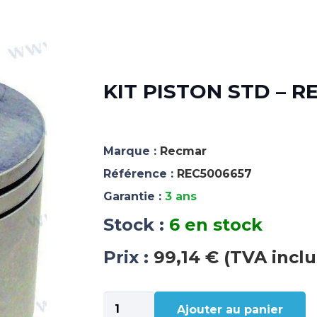
KIT PISTON STD – R
Marque :
Recmar
Référence :
REC5006657
Garantie :
3 ans
Stock :
6 en stock
Prix :
99,14 € (TVA inclu
quantité
Ajouter au panier
de