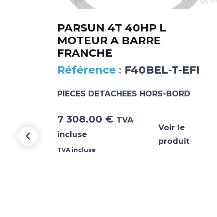
PARSUN 4T 40HP L
MOTEUR A BARRE
FRANCHE
F40BEL-T-EFI
PIECES DETACHEES HORS-BORD
7 308.00
€
TVA
Voir le
incluse
produit
TVA incluse