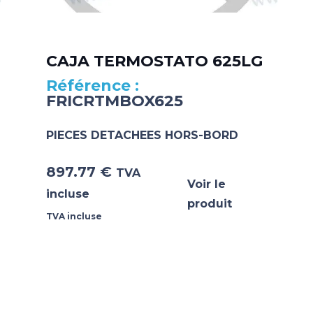
CAJA TERMOSTATO 625LG
FRICRTMBOX625
PIECES DETACHEES HORS-BORD
897.77
€
TVA
Voir le
incluse
produit
TVA incluse