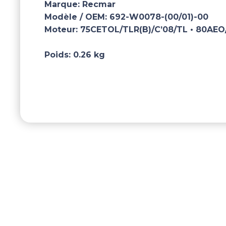
Marque:
Recmar
Modèle / OEM:
692-W0078-(00/01)-00
Moteur:
75CETOL/TLR(B)/C’08/TL • 80AEO
Poids:
0.26 kg