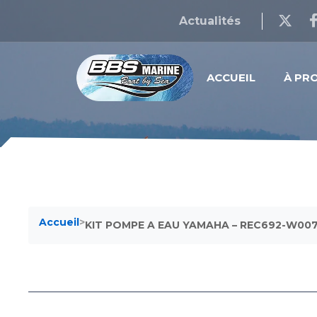
Actualités
ACCUEIL
À PR
Accueil
>
KIT POMPE A EAU YAMAHA – REC692-W00