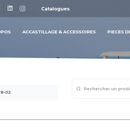
Catalogues
OPOS
ACCASTILLAGE & ACCESSOIRES
PIECES 
78-02