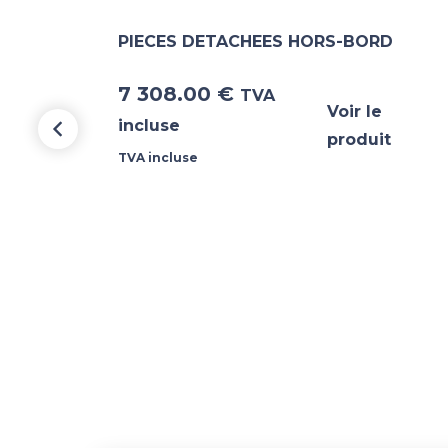
PIECES DETACHEES HORS-BORD
7 308.00
€
TVA
Voir le
incluse
produit
TVA incluse