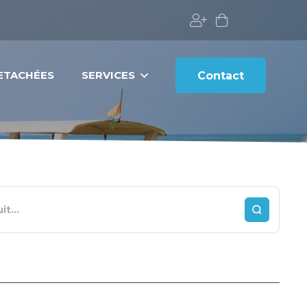
DETACHÉES
SERVICES
Contact