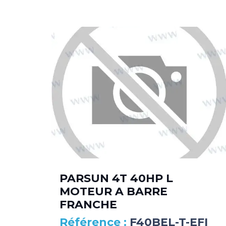
PARSUN 4T 40HP L
MOTEUR A BARRE
FRANCHE
F40BEL-T-EFI