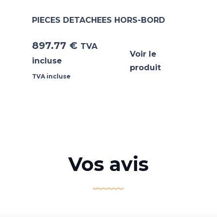
PIECES DETACHEES HORS-BORD
897.77
€
TVA
Voir le
incluse
produit
TVA incluse
Vos avis