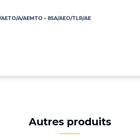
/AETO/A/AEMTO • 85A/AEO/TLR/AE
Autres produits