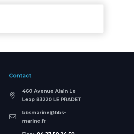
Contact
460 Avenue Alain Le
Leap 83220 LE PRADET
bbsmarine@bbs-
marine.fr