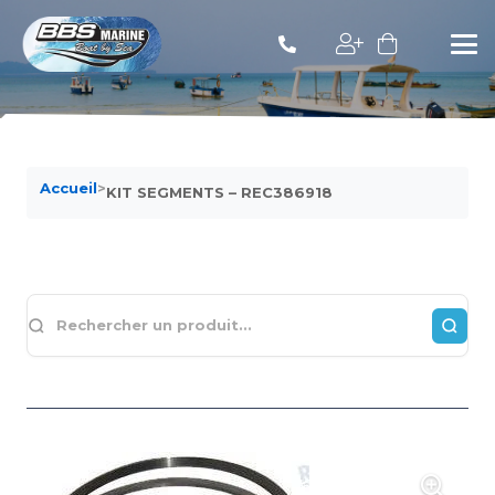
Accueil
>
KIT SEGMENTS – REC386918