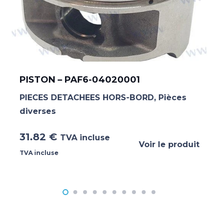
PISTON – PAF6-04020001
PIECES DETACHEES HORS-BORD
,
Pièces
diverses
31.82
€
TVA incluse
Voir le produit
TVA incluse