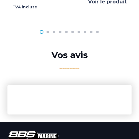
Voir le produit
TVA incluse
Vos avis