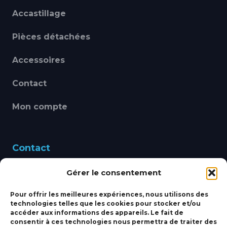
Accastillage
Pièces détachées
Accessoires
Contact
Mon compte
Contact
Gérer le consentement
460 Avenue Alain Le
Leap 83220 LE PRADET
Pour offrir les meilleures expériences, nous utilisons des
technologies telles que les cookies pour stocker et/ou
bbsmarine@bbs-
accéder aux informations des appareils. Le fait de
consentir à ces technologies nous permettra de traiter des
marine.fr